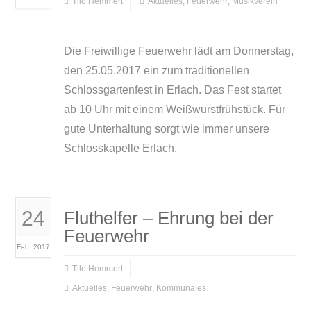
Tilo Hemmert
Aktuelles
,
Feuerwehr
,
Musikverein
Die Freiwillige Feuerwehr lädt am Donnerstag,
den 25.05.2017 ein zum traditionellen
Schlossgartenfest in Erlach. Das Fest startet
ab 10 Uhr mit einem Weißwurstfrühstück. Für
gute Unterhaltung sorgt wie immer unsere
Schlosskapelle Erlach.
24
Fluthelfer – Ehrung bei der
Feuerwehr
Feb. 2017
Tilo Hemmert
Aktuelles
,
Feuerwehr
,
Kommunales