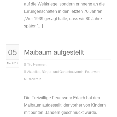
auf die Weltkriege, sondern erinnerte an die
Errungenschaften in den letzten 70 Jahren:
„Wer 1939 gesagt hätte, dass wir 80 Jahre
später […]
05
Maibaum aufgestellt
Mai 2019
Tilo Hemmert
Aktuelles
,
Bürger- und Gartenbauverein
,
Feuerwehr
,
Musikverein
Die Freiwillige Feuerwehr Erlach hat den
Maibaum aufgestellt, der vorher von Kindern
mit bunten Bändern geschmückt wurde.