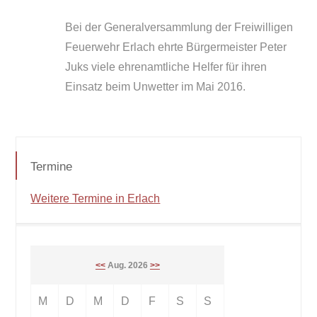
Bei der Generalversammlung der Freiwilligen
Feuerwehr Erlach ehrte Bürgermeister Peter
Juks viele ehrenamtliche Helfer für ihren
Einsatz beim Unwetter im Mai 2016.
Termine
Weitere Termine in Erlach
<<
Aug. 2026
>>
M
D
M
D
F
S
S