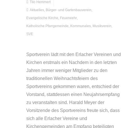
Tilo Hemmert
Aktuelles
,
Bürger- und Gartenbauverein
,
Evangelische Kirche
,
Feuerwehr
,
Katholische Pfarrgemeinde
,
Kommunales
,
Musikverein
,
SVE
Sportverein lädt mit den Erlacher Vereinen und
Kirchen erstmals ein Nachdem in den letzten
Jahren immer weniger Mitglieder zu den
traditionellen Weihnachtsfeiern des
Sportvereins gekommen waren, entschied der
Vorstand, stattdessen einen Neujahrsempfang
zu veranstalten sind. Harald Meyer der
Vorsitzende des Sportvereins freute sich, dass
sich alle Erlacher Vereine und
Kirchengemeinden am Empfang beteiligten