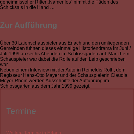
geheimnisvoller Ritter „Namenlos“ nimmt die Fäden des
Schicksals in die Hand …
Zur Aufführung
Über 30 Laienschauspieler aus Erlach und den umliegenden
Gemeinden führten dieses einmalige Historiendrama im Juni /
Juli 1999 an sechs Abenden im Schlossgarten auf. Manchem
Schauspieler war dabei die Rolle auf den Leib geschrieben
war.
Neben einem Interview mit der Autorin Reineldis Roth, dem
Regisseur Hans-Otto Mayer und der Schauspielerin Claudia
Meyer-Rhein werden Ausschnitte der Aufführung im
Schlossgarten aus dem Jahr 1999 gezeigt.
Termine
Weitere Termine in Erlach