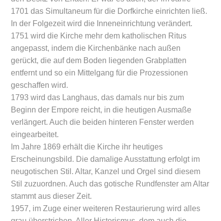
1701 das Simultaneum für die Dorfkirche einrichten ließ.
In der Folgezeit wird die Inneneinrichtung verändert.
1751 wird die Kirche mehr dem katholischen Ritus
angepasst, indem die Kirchenbänke nach außen
gerückt, die auf dem Boden liegenden Grabplatten
entfernt und so ein Mittelgang für die Prozessionen
geschaffen wird.
1793 wird das Langhaus, das damals nur bis zum
Beginn der Empore reicht, in die heutigen Ausmaße
verlängert. Auch die beiden hinteren Fenster werden
eingearbeitet.
Im Jahre 1869 erhält die Kirche ihr heutiges
Erscheinungsbild. Die damalige Ausstattung erfolgt im
neugotischen Stil. Altar, Kanzel und Orgel sind diesem
Stil zuzuordnen. Auch das gotische Rundfenster am Altar
stammt aus dieser Zeit.
1957, im Zuge einer weiteren Restaurierung wird alles
grau überstrichen. Aller Historismus, dem auch die