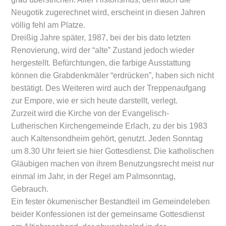
Neugotik zugerechnet wird, erscheint in diesen Jahren
völlig fehl am Platze.
Dreißig Jahre später, 1987, bei der bis dato letzten
Renovierung, wird der “alte” Zustand jedoch wieder
hergestellt. Befürchtungen, die farbige Ausstattung
können die Grabdenkmäler “erdrücken”, haben sich nicht
bestätigt. Des Weiteren wird auch der Treppenaufgang
zur Empore, wie er sich heute darstellt, verlegt.
Zurzeit wird die Kirche von der Evangelisch-
Lutherischen Kirchengemeinde Erlach, zu der bis 1983
auch Kaltensondheim gehört, genutzt. Jeden Sonntag
um 8.30 Uhr feiert sie hier Gottesdienst. Die katholischen
Gläubigen machen von ihrem Benutzungsrecht meist nur
einmal im Jahr, in der Regel am Palmsonntag,
Gebrauch.
Ein fester ökumenischer Bestandteil im Gemeindeleben
beider Konfessionen ist der gemeinsame Gottesdienst