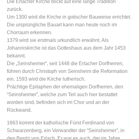
Die Erlacher Kirche blickt auf eine lange Tradition
zurück.
Um 1300 wird die Kirche in gotischer Bauweise errichtet.
Die ursprüngliche Bauart kann man heute noch im
Chorraum erkennen.
1379 wird sie erstmals urkundlich erwähnt. Als
Johanniskirche ist das Gotteshaus aus dem Jahr 1453
bekannt.
Die „Seinsheimer“, seit 1448 die Erlacher Dorfherren,
führen durch Christoph von Seinsheim die Reformation
ein. 1593 wird die Kirche lutherisch.
Prächtige Epitaphen der ehemaligen Dorfherren, den
“Seinsheimer”, welche zum Teil auch hier bestattet
worden sind, befinden sich im Chor und an der
Rückwand.
1663 kommt der katholische Fürst Ferdinand von
Schwarzenberg, ein Verwandter der “Seinsheimer”, in
den Besitz von Erlach. Er war es auch, der im Jahre