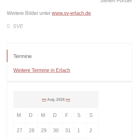
Steffen Forster
Weitere Bilder unter
www.sv-erlach.de
SVE
Termine
Weitere Termine in Erlach
<<
Aug. 2026
>>
M
D
M
D
F
S
S
27
28
29
30
31
1
2