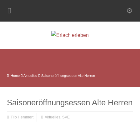
Home
Aktuelles
Saisoneröffnungsessen Alte Herren
Saisoneröffnungsessen Alte Herren
Tilo Hemmert
Aktuelles
,
SVE