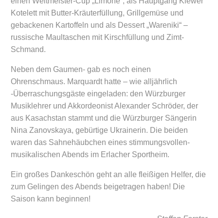
einen Weltmeister-Cup „Limone“, als Hauptgang Kiewer
Kotelett mit Butter-Kräuterfüllung, Grillgemüse und
gebackenen Kartoffeln und als Dessert „Wareniki“ –
russische Maultaschen mit Kirschfüllung und Zimt-
Schmand.
Neben dem Gaumen- gab es noch einen
Ohrenschmaus. Marquardt hatte – wie alljährlich
-Überraschungsgäste eingeladen: den Würzburger
Musiklehrer und Akkordeonist Alexander Schröder, der
aus Kasachstan stammt und die Würzburger Sängerin
Nina Zanovskaya, gebürtige Ukrainerin. Die beiden
waren das Sahnehäubchen eines stimmungsvollen-
musikalischen Abends im Erlacher Sportheim.
Ein großes Dankeschön geht an alle fleißigen Helfer, die
zum Gelingen des Abends beigetragen haben! Die
Saison kann beginnen!