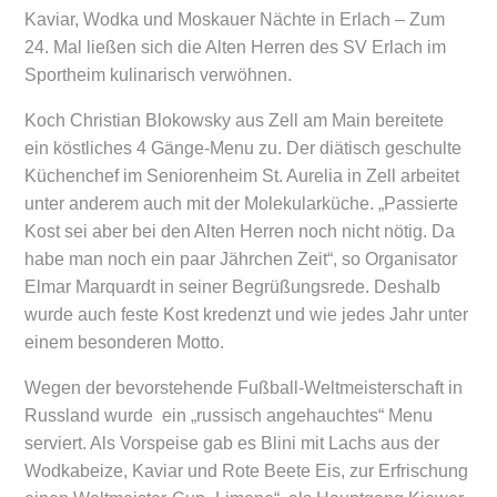
Kaviar, Wodka und Moskauer Nächte in Erlach – Zum
24. Mal ließen sich die Alten Herren des SV Erlach im
Sportheim kulinarisch verwöhnen.
Koch Christian Blokowsky aus Zell am Main bereitete
ein köstliches 4 Gänge-Menu zu. Der diätisch geschulte
Küchenchef im Seniorenheim St. Aurelia in Zell arbeitet
unter anderem auch mit der Molekularküche. „Passierte
Kost sei aber bei den Alten Herren noch nicht nötig. Da
habe man noch ein paar Jährchen Zeit“, so Organisator
Elmar Marquardt in seiner Begrüßungsrede. Deshalb
wurde auch feste Kost kredenzt und wie jedes Jahr unter
einem besonderen Motto.
Wegen der bevorstehende Fußball-Weltmeisterschaft in
Russland wurde ein „russisch angehauchtes“ Menu
serviert. Als Vorspeise gab es Blini mit Lachs aus der
Wodkabeize, Kaviar und Rote Beete Eis, zur Erfrischung