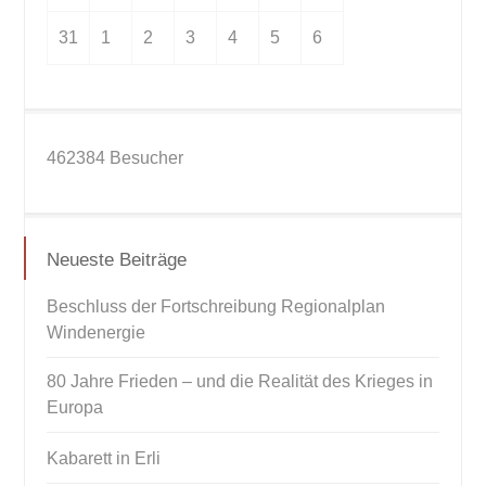
31
1
2
3
4
5
6
462384
Besucher
Neueste Beiträge
Beschluss der Fortschreibung Regionalplan
Windenergie
80 Jahre Frieden – und die Realität des Krieges in
Europa
Kabarett in Erli