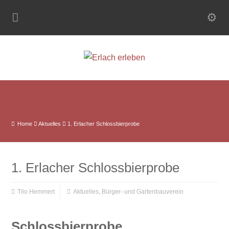
Home
Aktuelles
1. Erlacher Schlossbierprobe
1. Erlacher Schlossbierprobe
Tilo Hemmert
Aktuelles
,
Bürger- und Gartenbauverein
Schlossbierprobe